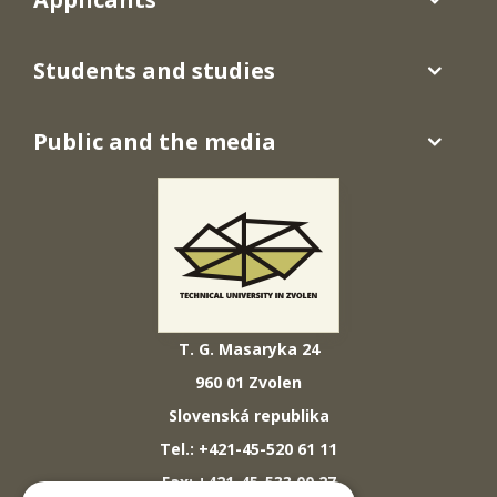
Students and studies
Public and the media
T. G. Masaryka 24
960 01 Zvolen
Slovenská republika
Tel.: +421-45-520 61 11
Fax: +421-45-533 00 27