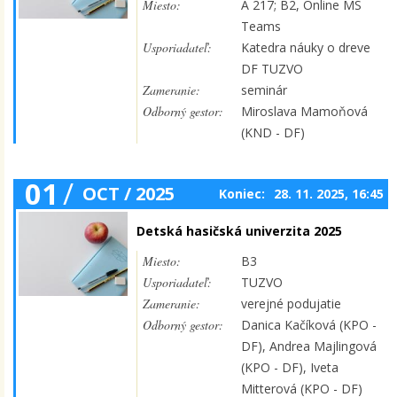
Miesto:
A 217; B2, Online MS
Teams
Usporiadateľ:
Katedra náuky o dreve
DF TUZVO
Zameranie:
seminár
Odborný gestor:
Miroslava Mamoňová
(KND - DF)
01
/
OCT / 2025
Koniec:
28. 11. 2025, 16:45
Detská hasičská univerzita 2025
Miesto:
B3
Usporiadateľ:
TUZVO
Zameranie:
verejné podujatie
Odborný gestor:
Danica Kačíková (KPO -
DF), Andrea Majlingová
(KPO - DF), Iveta
Mitterová (KPO - DF)