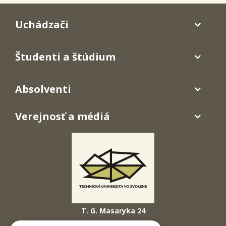
Uchádzači
Študenti a štúdium
Absolventi
Verejnosť a médiá
T. G. Masaryka 24
960 01 Zvolen