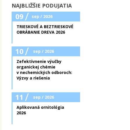
NAJBLIŽŠIE PODUJATIA
/
09
sep / 2026
TRIESKOVÉ A BEZTRIESKOVÉ
OBRÁBANIE DREVA 2026
/
10
sep / 2026
Zefektívnenie výučby
organickej chémie
v nechemických odboroch:
Výzvy a riešenia
/
11
sep / 2026
Aplikovaná ornitológia
2026