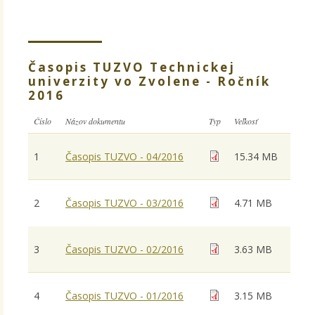
Časopis TUZVO Technickej
univerzity vo Zvolene - Ročník
2016
Číslo
Názov dokumentu
Typ
Veľkosť
1
Časopis TUZVO - 04/2016
15.34 MB
2
Časopis TUZVO - 03/2016
4.71 MB
3
Časopis TUZVO - 02/2016
3.63 MB
4
Časopis TUZVO - 01/2016
3.15 MB