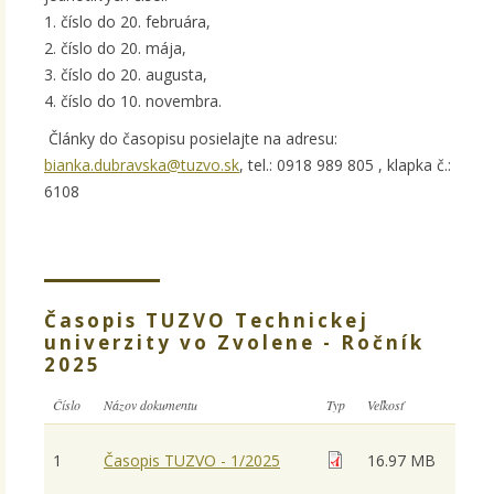
1. číslo do 20. februára,
2. číslo do 20. mája,
3. číslo do 20. augusta,
4. číslo do 10. novembra.
Články do časopisu posielajte na adresu:
bianka.dubravska@tuzvo.sk
, tel.: 0918 989 805 , klapka č.:
6108
Časopis TUZVO Technickej
univerzity vo Zvolene - Ročník
2025
Číslo
Názov dokumentu
Typ
Veľkosť
1
Časopis TUZVO - 1/2025
16.97 MB