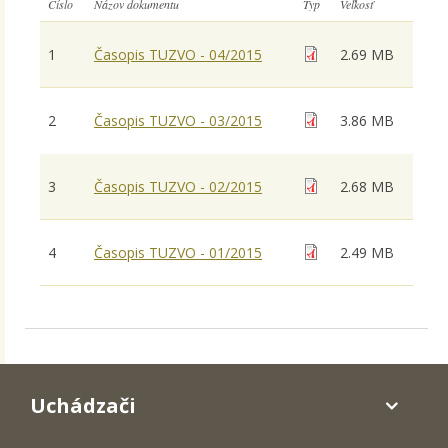
Číslo
Názov dokumentu
Typ
Veľkosť
1
Časopis TUZVO - 04/2015
2.69 MB
2
Časopis TUZVO - 03/2015
3.86 MB
3
Časopis TUZVO - 02/2015
2.68 MB
4
Časopis TUZVO - 01/2015
2.49 MB
Uchádzači