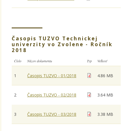
Časopis TUZVO Technickej
univerzity vo Zvolene - Ročník
2018
Číslo
Názov dokumentu
Typ
Veľkosť
1
Časopis TUZVO - 01/2018
4.86 MB
2
Časopis TUZVO - 02/2018
3.64 MB
3
Časopis TUZVO - 03/2018
3.38 MB