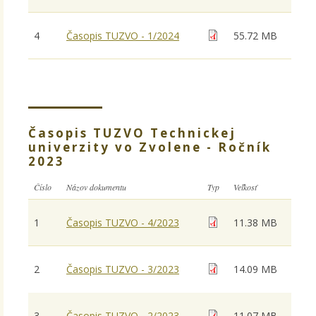
4
Časopis TUZVO - 1/2024
55.72 MB
Časopis TUZVO Technickej
univerzity vo Zvolene - Ročník
2023
Číslo
Názov dokumentu
Typ
Veľkosť
1
Časopis TUZVO - 4/2023
11.38 MB
2
Časopis TUZVO - 3/2023
14.09 MB
3
Časopis TUZVO - 2/2023
11.07 MB