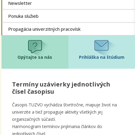
Newsletter
Ponuka služieb
Propagácia univerzitných pracovísk
Opýtajte sa nás
Prihláška na štúdium
Termíny uzávierky jednotlivých
čísel časopisu
Časopis TUZVO vychádza štvrťročne, mapuje život na
univerzite a tiež propaguje aktivity všetkých jej
organizačných súčastí.
Harmonogram termínov prijímania článkov do
jednotlivých čísel: