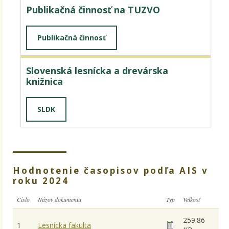
Publikačná činnosť na TUZVO
Publikačná činnosť
Slovenská lesnícka a drevárska
knižnica
SLDK
Hodnotenie časopisov podľa AIS v
roku 2024
Číslo
Názov dokumentu
Typ
Veľkosť
259.86
1
Lesnícka fakulta