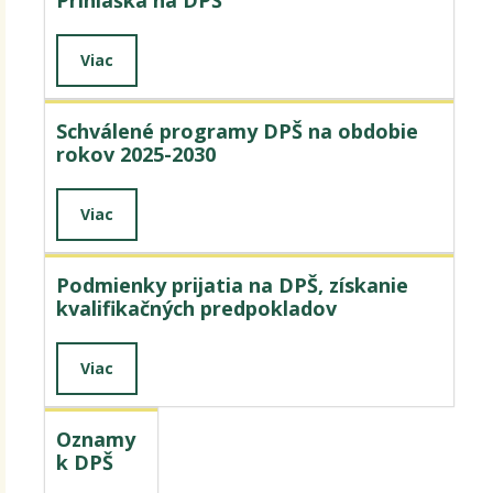
Prihláška na DPŠ
Viac
Schválené programy DPŠ na obdobie
rokov 2025-2030
Viac
Podmienky prijatia na DPŠ, získanie
kvalifikačných predpokladov
Viac
Oznamy
k DPŠ