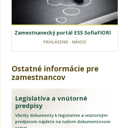
Zamestnanecký portál ESS SofiaFIORI
PRIHLÁSENIE - NÁVOD
Ostatné informácie pre
zamestnancov
Legislatíva a vnútorné
predpisy
Všetky dokumenty k legislatíve a vnútorným
predpisom nájdete na našom dokumentovom
servri