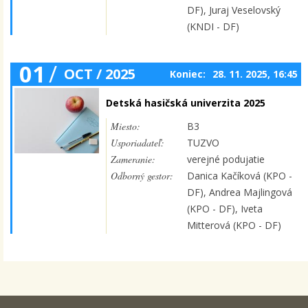
DF), Juraj Veselovský
(KNDI - DF)
01
/
OCT / 2025
Koniec:
28. 11. 2025, 16:45
Detská hasičská univerzita 2025
Miesto:
B3
Usporiadateľ:
TUZVO
Zameranie:
verejné podujatie
Odborný gestor:
Danica Kačíková (KPO -
DF), Andrea Majlingová
(KPO - DF), Iveta
Mitterová (KPO - DF)