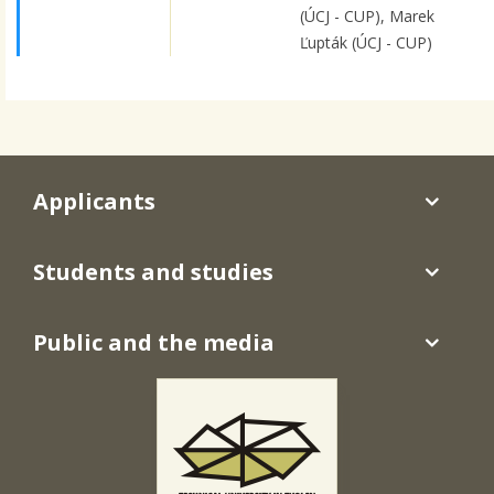
(ÚCJ - CUP), Marek
Ľupták (ÚCJ - CUP)
Applicants
Students and studies
Public and the media