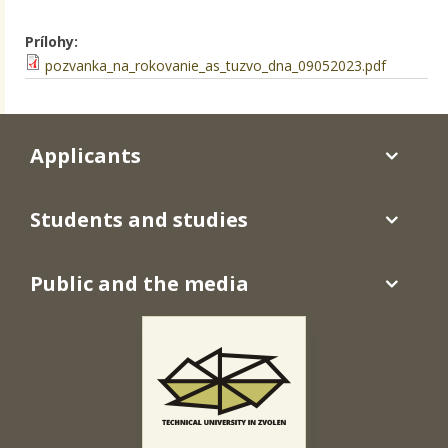
Prílohy:
pozvanka_na_rokovanie_as_tuzvo_dna_09052023.pdf
Applicants
Students and studies
Public and the media