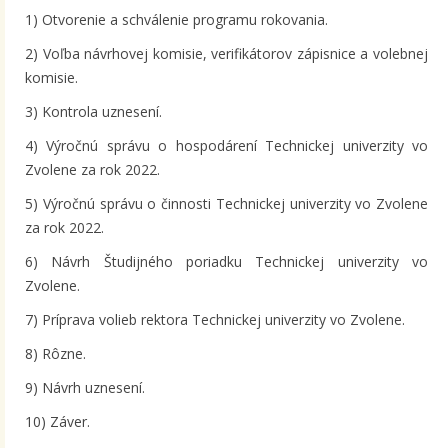
1) Otvorenie a schválenie programu rokovania.
2) Voľba návrhovej komisie, verifikátorov zápisnice a volebnej
komisie.
3) Kontrola uznesení.
4) Výročnú správu o hospodárení Technickej univerzity vo
Zvolene za rok 2022.
5) Výročnú správu o činnosti Technickej univerzity vo Zvolene
za rok 2022.
6) Návrh Študijného poriadku Technickej univerzity vo
Zvolene.
7) Príprava volieb rektora Technickej univerzity vo Zvolene.
8) Rôzne.
9) Návrh uznesení.
10) Záver.