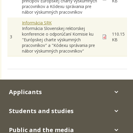
princípov Európskej charty výskumných
KB
pracovníkov a Kódexu správania pre
nábor výskumných pracovníkov
Informácia SRK
Informácia Slovenskej rektorskej
konferencie o odporúčaní Komisie ku
110.15
3
"Európskej charte výskumných
KB
pracovníkov" a "Kódexu správania pre
nábor výskumných pracovníkov"
Applicants
Students and studies
Public and the media