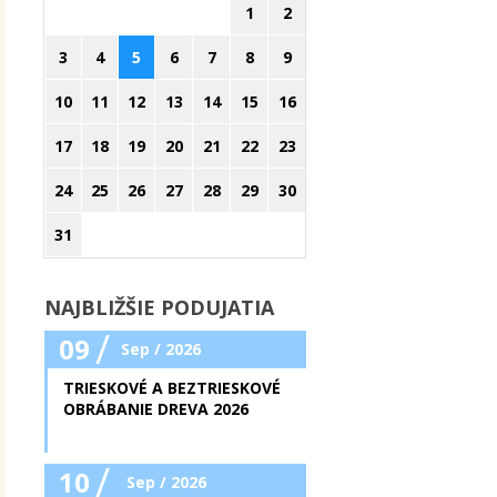
1
2
3
4
5
6
7
8
9
10
11
12
13
14
15
16
17
18
19
20
21
22
23
24
25
26
27
28
29
30
31
NAJBLIŽŠIE PODUJATIA
/
09
Sep / 2026
TRIESKOVÉ A BEZTRIESKOVÉ
OBRÁBANIE DREVA 2026
/
10
Sep / 2026