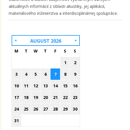
aktuálnych informácií z oblasti akustiky, jej aplikácií,
materiálového inžinierstva a interdisciplinárnej spolupráce.
«
AUGUST 2026
»
M
T
W
T
F
S
S
1
2
3
4
5
6
7
8
9
10
11
12
13
14
15
16
17
18
19
20
21
22
23
24
25
26
27
28
29
30
31