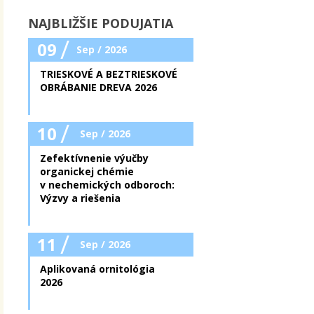
NAJBLIŽŠIE PODUJATIA
/
09
Sep / 2026
TRIESKOVÉ A BEZTRIESKOVÉ
OBRÁBANIE DREVA 2026
/
10
Sep / 2026
Zefektívnenie výučby
organickej chémie
v nechemických odboroch:
Výzvy a riešenia
/
11
Sep / 2026
Aplikovaná ornitológia
2026