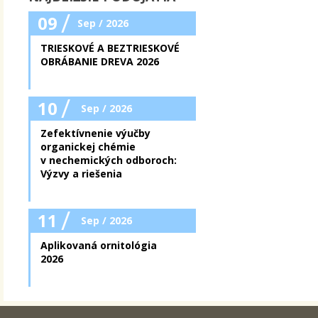
/
09
Sep / 2026
TRIESKOVÉ A BEZTRIESKOVÉ
OBRÁBANIE DREVA 2026
/
10
Sep / 2026
Zefektívnenie výučby
organickej chémie
v nechemických odboroch:
Výzvy a riešenia
/
11
Sep / 2026
Aplikovaná ornitológia
2026