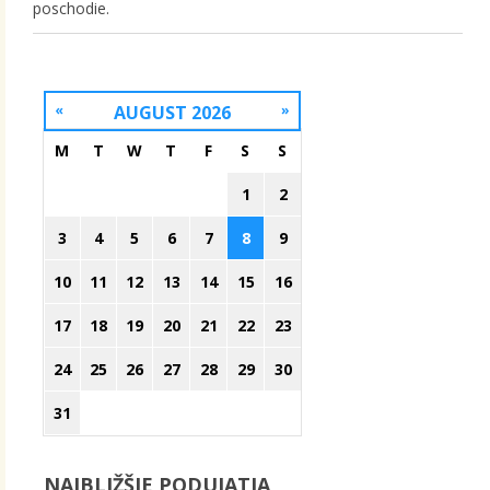
poschodie.
«
AUGUST 2026
»
M
T
W
T
F
S
S
1
2
3
4
5
6
7
8
9
10
11
12
13
14
15
16
17
18
19
20
21
22
23
24
25
26
27
28
29
30
31
NAJBLIŽŠIE PODUJATIA