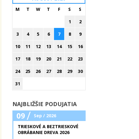
M
T
W
T
F
S
S
1
2
3
4
5
6
7
8
9
10
11
12
13
14
15
16
17
18
19
20
21
22
23
24
25
26
27
28
29
30
31
NAJBLIŽŠIE PODUJATIA
/
09
Sep / 2026
TRIESKOVÉ A BEZTRIESKOVÉ
OBRÁBANIE DREVA 2026