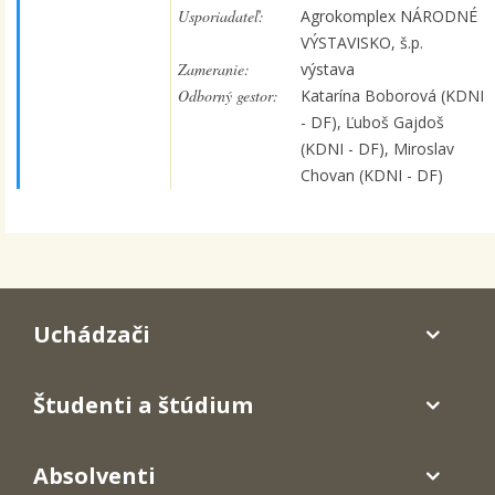
Usporiadateľ:
Agrokomplex NÁRODNÉ
VÝSTAVISKO, š.p.
Zameranie:
výstava
Odborný gestor:
Katarína Boborová (KDNI
- DF), Ľuboš Gajdoš
(KDNI - DF), Miroslav
Chovan (KDNI - DF)
Uchádzači
Študenti a štúdium
Absolventi