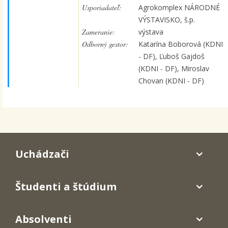
Usporiadateľ:
Agrokomplex NÁRODNÉ
VÝSTAVISKO, š.p.
Zameranie:
výstava
Odborný gestor:
Katarína Boborová (KDNI
- DF), Ľuboš Gajdoš
(KDNI - DF), Miroslav
Chovan (KDNI - DF)
Uchádzači
Študenti a štúdium
Absolventi