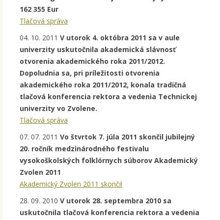
162 355 Eur
Tlačová správa
04. 10. 2011
V utorok 4. októbra 2011 sa v aule
univerzity uskutočnila akademická slávnosť
otvorenia akademického roka 2011/2012.
Dopoludnia sa, pri príležitosti otvorenia
akademického roka 2011/2012, konala tradičná
tlačová konferencia rektora a vedenia Technickej
univerzity vo Zvolene.
Tlačová správa
07. 07. 2011
Vo štvrtok 7. júla 2011 skončil jubilejný
20. ročník medzinárodného festivalu
vysokoškolských folklórnych súborov Akademický
Zvolen 2011
Akademický Zvolen 2011 skončil
28. 09. 2010
V utorok 28. septembra 2010 sa
uskutočnila tlačová konferencia rektora a vedenia