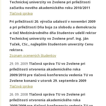
Technickej univerzity vo Zvolene pri príležitosti
začiatku nového akademického roku 2010/2011
Tlačová správa
Pri príležitosti 20. výročia udalostí v novembri 2009
a pri príležitosti Dňa boja za slobodu a demokraciu
a tiež Medzinárodného dňa študentov udelil rektor
Technickej univerzity vo Zvolene prof. Ing. Ján
Tuček, CSc., najlepším študentom unverzity Cenu
rektora.
Zoznam ocenených študentov
29. 09. 2009
Tlačová správa TU vo Zvolene pri
príležitosti otvorenia akademického roka
2009/2010 pre tlačovú konferenciu vedenia TU vo
Zvolene konanú v utorok 29. septembra 2009
Tlačová správa
26. 09. 2008
Tlačová správa TU vo Zvolene pri
príležitosti otvorenia akademického roka
2008/2009 pre tlačovú konferenciu vedenia TU vo