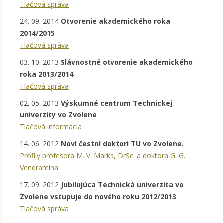
Tlačová správa
24. 09. 2014
Otvorenie akademického roka
2014/2015
Tlačová správa
03. 10. 2013
Slávnostné otvorenie akademického
roka 2013/2014
Tlačová správa
02. 05. 2013
Výskumné centrum Technickej
univerzity vo Zvolene
Tlačová informácia
14. 06. 2012
Noví čestní doktori TU vo Zvolene.
Profily profesora M. V. Marka, DrSc. a doktora G. G.
Vendramina
17. 09. 2012
Jubilujúca Technická univerzita vo
Zvolene vstupuje do nového roku 2012/2013
Tlačová správa