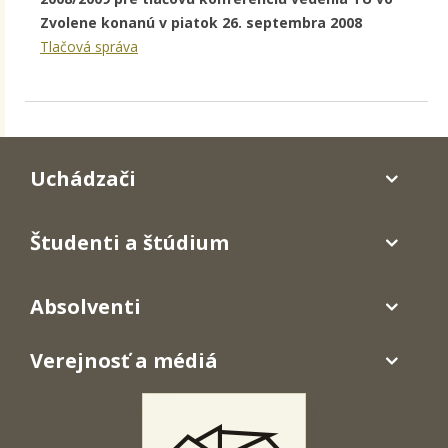
Zvolene konanú v piatok 26. septembra 2008
Tlačová správa
Uchádzači
Študenti a štúdium
Absolventi
Verejnosť a médiá