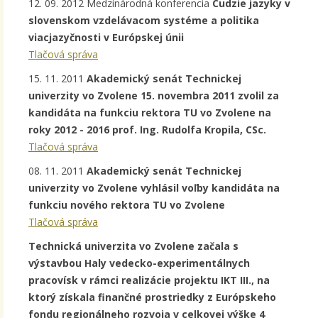
12. 09. 2012 Medzinárodná konferencia
Cudzie jazyky v
slovenskom vzdelávacom systéme a politika
viacjazyčnosti v Európskej únii
Tlačová správa
15. 11. 2011
Akademický senát Technickej
univerzity vo Zvolene 15. novembra 2011 zvolil za
kandidáta na funkciu rektora TU vo Zvolene na
roky 2012 - 2016 prof. Ing. Rudolfa Kropila, CSc.
Tlačová správa
08. 11. 2011
Akademický senát Technickej
univerzity vo Zvolene vyhlásil voľby kandidáta na
funkciu nového rektora TU vo Zvolene
Tlačová správa
Technická univerzita vo Zvolene začala s
výstavbou Haly vedecko-experimentálnych
pracovísk v rámci realizácie projektu IKT III., na
ktorý získala finančné prostriedky z Európskeho
fondu regionálneho rozvoja v celkovej výške 4