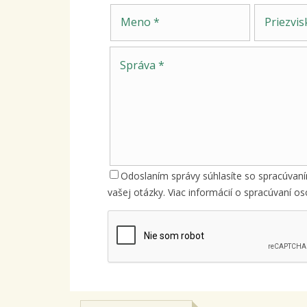
Meno
Priezvisko
Odoslaním správy súhlasíte so spracúvan
vašej otázky. Viac informácií o spracúvaní 