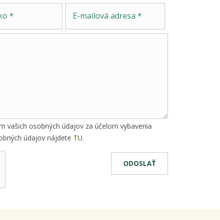
Správa
E-mailová adresa
ím vašich osobných údajov za účelom vybavenia
osobných údajov nájdete
TU
.