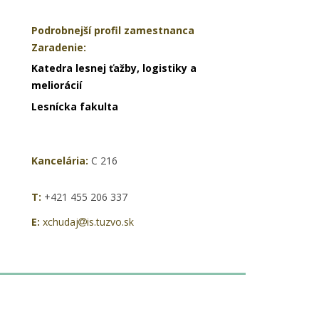
Podrobnejší profil zamestnanca
Zaradenie:
Katedra lesnej ťažby, logistiky a
meliorácií
Lesnícka fakulta
Kancelária:
C 216
T:
+421 455 206 337
E:
xchudaj
is.tuzvo.sk