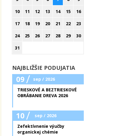
10
11
12
13
14
15
16
17
18
19
20
21
22
23
24
25
26
27
28
29
30
31
NAJBLIŽŠIE PODUJATIA
/
09
sep / 2026
TRIESKOVÉ A BEZTRIESKOVÉ
OBRÁBANIE DREVA 2026
/
10
sep / 2026
Zefektívnenie výučby
organickej chémie