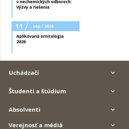
v nechemických odboroch:
Výzvy a riešenia
/
11
sep / 2026
Aplikovaná ornitológia
2026
Uchádzači
Študenti a štúdium
Absolventi
Verejnosť a médiá