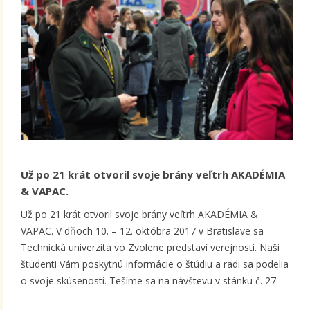
Už po 21 krát otvoril svoje brány veľtrh AKADÉMIA
& VAPAC.
Už po 21 krát otvoril svoje brány veľtrh AKADÉMIA &
VAPAC. V dňoch 10. – 12. októbra 2017 v Bratislave sa
Technická univerzita vo Zvolene predstaví verejnosti. Naši
študenti Vám poskytnú informácie o štúdiu a radi sa podelia
o svoje skúsenosti. Tešíme sa na návštevu v stánku č. 27.