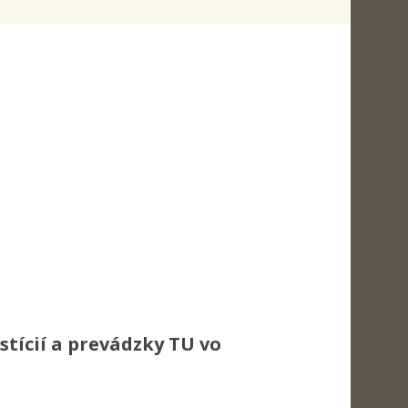
stícií a prevádzky TU vo