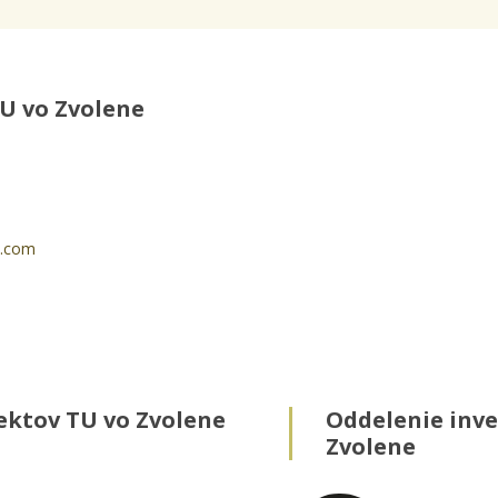
U vo Zvolene
l.com
ektov TU vo Zvolene
Oddelenie inve
Zvolene