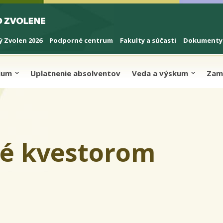
 Zvolen 2026
Podporné centrum
Fakulty a súčasti
Dokumenty
dium
Uplatnenie absolventov
Veda a výskum
Zam
né kvestorom