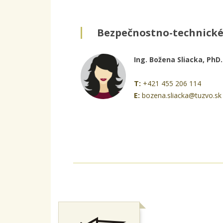
Bezpečnostno-technické
Ing. Božena Sliacka, PhD.
T:
+421 455 206 114
E:
bozena.sliacka@tuzvo.sk