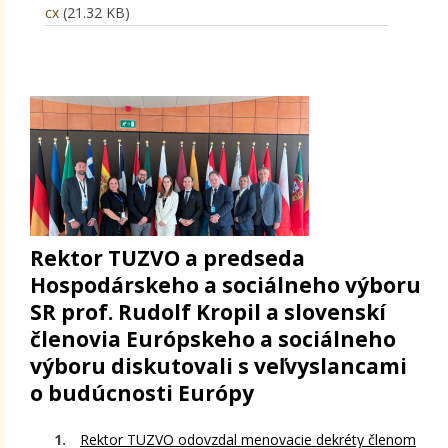
cx
(21.32 KB)
Rektor TUZVO a predseda
Hospodárskeho a sociálneho výboru
SR prof. Rudolf Kropil a slovenskí
členovia Európskeho a sociálneho
výboru diskutovali s veľvyslancami
o budúcnosti Európy
Rektor TUZVO odovzdal menovacie dekréty členom