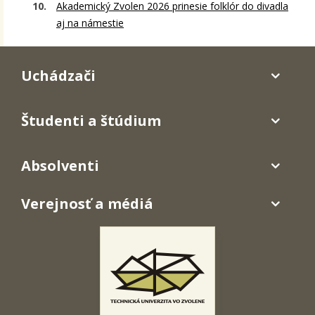
Akademický Zvolen 2026 prinesie folklór do divadla
aj na námestie
Uchádzači
Študenti a štúdium
Absolventi
Verejnosť a médiá