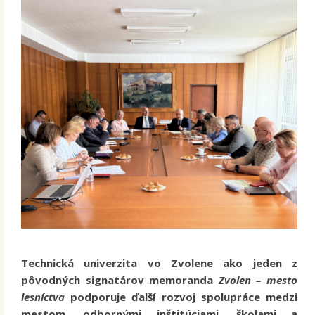
Technická univerzita vo Zvolene ako jeden z
pôvodných signatárov memoranda
Zvolen – mesto
lesníctva
podporuje ďalší rozvoj spolupráce medzi
mestom, odbornými inštitúciami, školami a