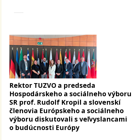
Rektor TUZVO a predseda
Hospodárskeho a sociálneho výboru
SR prof. Rudolf Kropil a slovenskí
členovia Európskeho a sociálneho
výboru diskutovali s veľvyslancami
o budúcnosti Európy