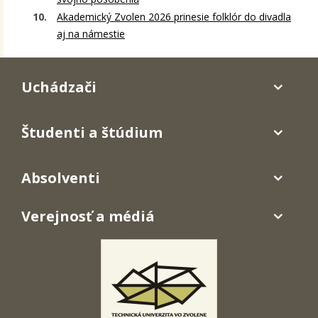
Akademický Zvolen 2026 prinesie folklór do divadla
aj na námestie
Uchádzači
Študenti a štúdium
Absolventi
Verejnosť a médiá