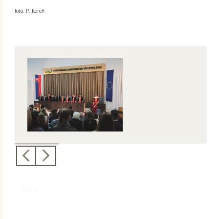
foto: P. Koreň