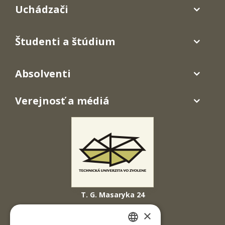
Uchádzači
Študenti a štúdium
Absolventi
Verejnosť a médiá
T. G. Masaryka 24
960 01 Zvolen
×
Slovenská republika