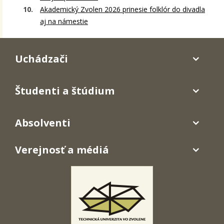
Akademický Zvolen 2026 prinesie folklór do divadla
aj na námestie
Uchádzači
Študenti a štúdium
Absolventi
Verejnosť a médiá