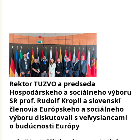
Rektor TUZVO a predseda
Hospodárskeho a sociálneho výboru
SR prof. Rudolf Kropil a slovenskí
členovia Európskeho a sociálneho
výboru diskutovali s veľvyslancami
o budúcnosti Európy