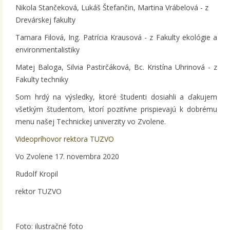
Nikola Stančeková, Lukáš Štefančin, Martina Vrábelová - z
Drevárskej fakulty
Tamara Filová, Ing. Patrícia Krausová - z Fakulty ekológie a
environmentalistiky
Matej Baloga, Silvia Pastirčáková, Bc. Kristína Uhrinová - z
Fakulty techniky
Som hrdý na výsledky, ktoré študenti dosiahli a ďakujem
všetkým študentom, ktorí pozitívne prispievajú k dobrému
menu našej Technickej univerzity vo Zvolene.
Videopríhovor rektora TUZVO
Vo Zvolene 17. novembra 2020
Rudolf Kropil
rektor TUZVO
Foto: ilustračné foto