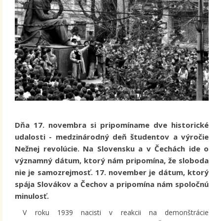
Dňa 17. novembra si pripomíname dve historické
udalosti - medzinárodný deň študentov a výročie
Nežnej revolúcie. Na Slovensku a v Čechách ide o
významný dátum, ktorý nám pripomína, že sloboda
nie je samozrejmosť. 17. november je dátum, ktorý
spája Slovákov a Čechov a pripomína nám spoločnú
minulosť.
V roku 1939 nacisti v reakcii na demonštrácie