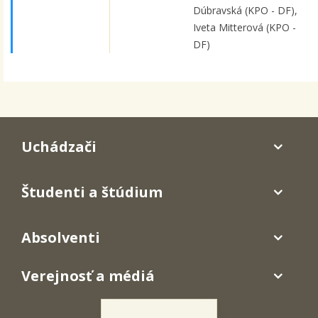
Dúbravská (KPO - DF),
Iveta Mitterová (KPO -
DF)
Uchádzači
Študenti a štúdium
Absolventi
Verejnosť a médiá