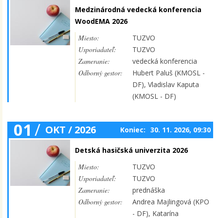
Medzinárodná vedecká konferencia
WoodEMA 2026
Miesto:
TUZVO
Usporiadateľ:
TUZVO
Zameranie:
vedecká konferencia
Odborný gestor:
Hubert Paluš (KMOSL -
DF), Vladislav Kaputa
(KMOSL - DF)
01
/
OKT / 2026
Koniec:
30. 11. 2026, 09:30
Detská hasičská univerzita 2026
Miesto:
TUZVO
Usporiadateľ:
TUZVO
Zameranie:
prednáška
Odborný gestor:
Andrea Majlingová (KPO
- DF), Katarína