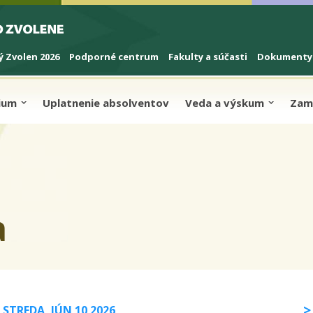
 Zvolen 2026
Podporné centrum
Fakulty a súčasti
Dokumenty
dium
Uplatnenie absolventov
Veda a výskum
Zam
a
STREDA, JÚN 10 2026