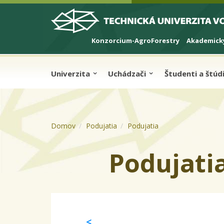
Skip to cookies
Skip to navigation
Skočiť na hlavný obsah
Konzorcium-AgroForestry
Akademický
Univerzita
Uchádzači
Študenti a štú
Domov
Podujatia
Podujatia
Podujati