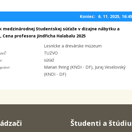
Koniec:
6. 11. 2025, 16:4
ík medzinárodnej študentskej súťaže v dizajne nábytku a
u, Cena profesora Jindřicha Halabalu 2025
Lesnícke a drevárske múzeum
teľ:
TUZVO
e:
súťaž
estor:
Marian Ihring (KNDI - DF), Juraj Veselovský
(KNDI - DF)
ádzači
Študenti a štúdi