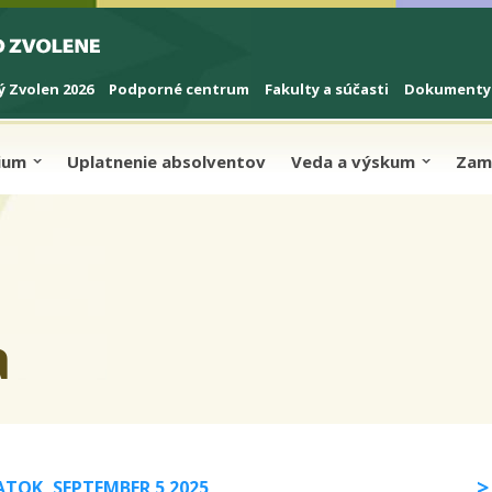
 Zvolen 2026
Podporné centrum
Fakulty a súčasti
Dokumenty
dium
Uplatnenie absolventov
Veda a výskum
Zam
a
ATOK, SEPTEMBER 5 2025