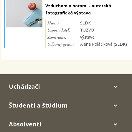
Vzduchom a horami - autorská
fotografická výstava
Miesto:
SLDK
Usporiadateľ:
TUZVO
Zameranie:
výstava
Odborný gestor:
Alena Poláčiková (SLDK)
Uchádzači
Študenti a štúdium
Absolventi