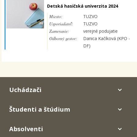
Detská hasičská univerzita 2024
Miesto:
TUZVO
Usporiadateľ:
TUZVO
Zameranie:
verejné podujatie
Odborný gestor:
Danica Kačíková (KPO -
DF)
Uchádzači
Študenti a štúdium
Absolventi