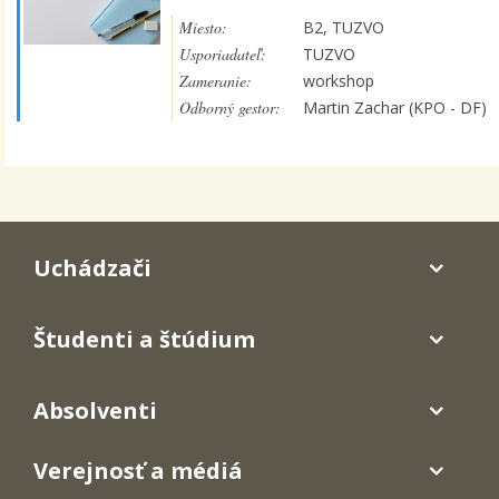
Miesto:
B2, TUZVO
Usporiadateľ:
TUZVO
Zameranie:
workshop
Odborný gestor:
Martin Zachar (KPO - DF)
Uchádzači
Študenti a štúdium
Absolventi
Verejnosť a médiá