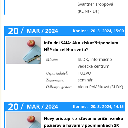
Švantner Troppová
(KDNI - DF)
20
/
MAR / 2024
Koniec:
20. 3. 2024, 15:00
Info dni SAIA: Ako získať štipendium
NŠP do celého sveta?
Miesto:
SLDK, Informačno-
vedecké centrum
Usporiadateľ:
TUZVO
Zameranie:
seminár
Odborný gestor:
Alena Poláčiková (SLDK)
20
/
MAR / 2024
Koniec:
20. 3. 2024, 14:15
Nový prístup k zisťovaniu príčin vzniku
požiarov a havárií v podmienkach SR