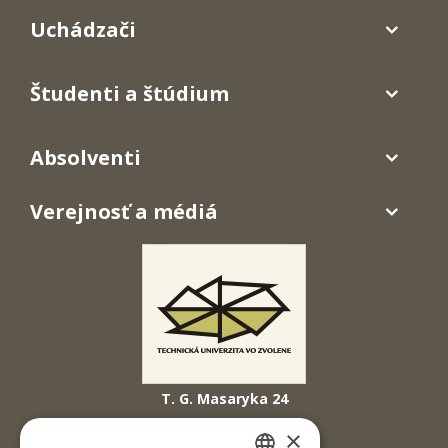
Uchádzači
Študenti a štúdium
Absolventi
Verejnosť a médiá
T. G. Masaryka 24
960 01 Zvolen
×