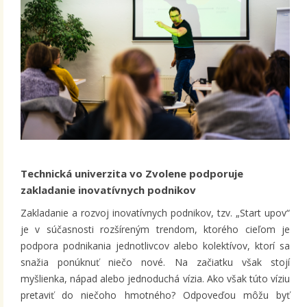
Technická univerzita vo Zvolene podporuje
zakladanie inovatívnych podnikov
Zakladanie a rozvoj inovatívnych podnikov, tzv. „Start upov“
je v súčasnosti rozšíreným trendom, ktorého cieľom je
podpora podnikania jednotlivcov alebo kolektívov, ktorí sa
snažia ponúknuť niečo nové. Na začiatku však stojí
myšlienka, nápad alebo jednoduchá vízia. Ako však túto víziu
pretaviť do niečoho hmotného? Odpoveďou môžu byť