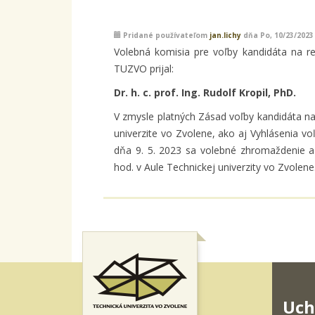
Pridané používateľom
jan.lichy
dňa Po, 10/23/2023 
Volebná komisia pre voľby kandidáta na r
TUZVO prijal:
Dr. h. c. prof. Ing. Rudolf Kropil, PhD.
V zmysle platných Zásad voľby kandidáta na 
univerzite vo Zvolene, ako aj Vyhlásenia vo
dňa 9. 5. 2023 sa volebné zhromaždenie a 
hod. v Aule Technickej univerzity vo Zvolene
Uch