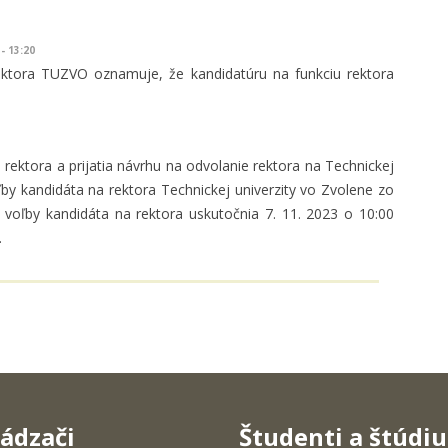
- 13:20
ektora TUZVO oznamuje, že kandidatúru na funkciu rektora
rektora a prijatia návrhu na odvolanie rektora na Technickej
ľby kandidáta na rektora Technickej univerzity vo Zvolene zo
voľby kandidáta na rektora uskutočnia 7. 11. 2023 o 10:00
.
ádzači
Študenti a štúdi