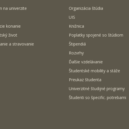
m na univerzite
Organizácia štúdia
UIS
cie konanie
Knižnica
tský život
Poplatky spojené so štúdiom
anie a stravovanie
Štipendiá
Rozvrhy
Ďalšie vzdelávanie
Študentské mobility a stáže
Preukaz študenta
Univerzitné študijné programy
Študenti so špecific. potrebami