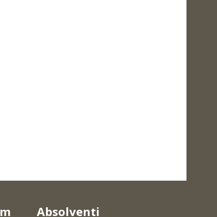
um
Absolventi