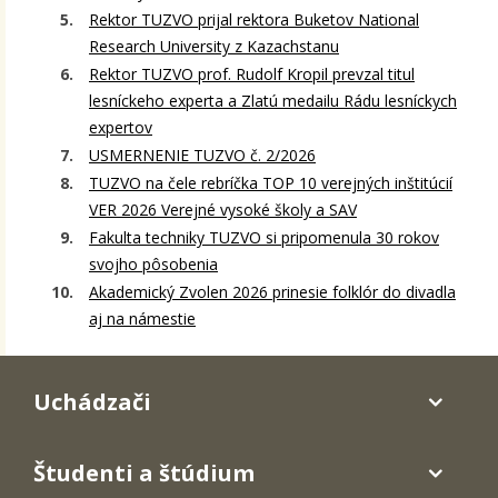
Rektor TUZVO prijal rektora Buketov National
Research University z Kazachstanu
Rektor TUZVO prof. Rudolf Kropil prevzal titul
lesníckeho experta a Zlatú medailu Rádu lesníckych
expertov
USMERNENIE TUZVO č. 2/2026
TUZVO na čele rebríčka TOP 10 verejných inštitúcií
VER 2026 Verejné vysoké školy a SAV
Fakulta techniky TUZVO si pripomenula 30 rokov
svojho pôsobenia
Akademický Zvolen 2026 prinesie folklór do divadla
aj na námestie
Uchádzači
Študenti a štúdium