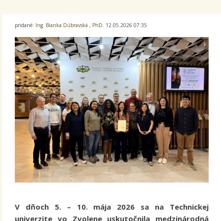
pridané:
Ing. Bianka Dúbravská , PhD.
12.05.2026 07:35
V dňoch 5. – 10. mája 2026 sa na Technickej
univerzite vo Zvolene uskutočnila medzinárodná