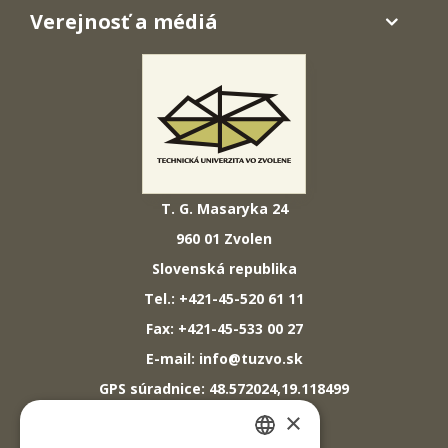
Verejnosť a médiá
T. G. Masaryka 24
960 01 Zvolen
Slovenská republika
Tel.: +421-45-520 61 11
Fax: +421-45-533 00 27
E-mail: info@tuzvo.sk
GPS súradnice: 48.572024,19.118499
×