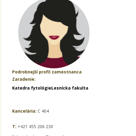
Podrobnejší profil zamestnanca
Zaradenie:
Katedra fytológie
Lesnícka fakulta
Kancelária:
C 404
T:
+421 455 206 230