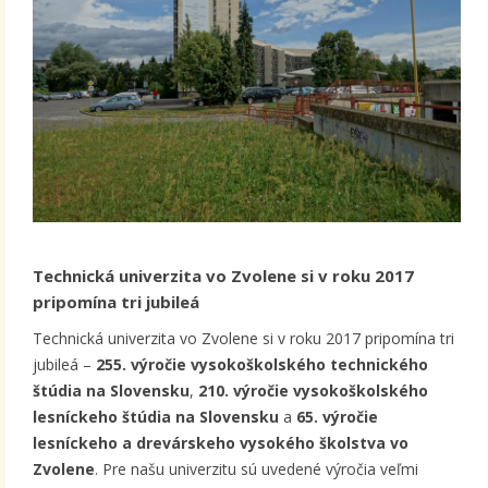
Technická univerzita vo Zvolene si v roku 2017
pripomína tri jubileá
Technická univerzita vo Zvolene si v roku 2017 pripomína tri
jubileá –
255. výročie vysokoškolského technického
štúdia na Slovensku
,
210. výročie vysokoškolského
lesníckeho štúdia na Slovensku
a
65. výročie
lesníckeho a drevárskeho vysokého školstva vo
Zvolene
. Pre našu univerzitu sú uvedené výročia veľmi