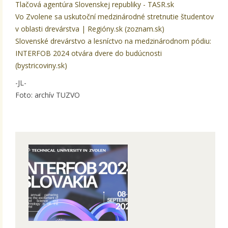
Tlačová agentúra Slovenskej republiky - TASR.sk
Vo Zvolene sa uskutoční medzinárodné stretnutie študentov
v oblasti drevárstva | Regióny.sk (zoznam.sk)
Slovenské drevárstvo a lesníctvo na medzinárodnom pódiu:
INTERFOB 2024 otvára dvere do budúcnosti
(bystricoviny.sk)
-JL-
Foto: archív TUZVO