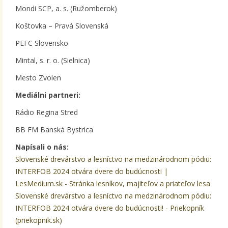
Mondi SCP, a. s. (Ružomberok)
Koštovka – Pravá Slovenská
PEFC Slovensko
Mintal, s. r. o. (Sielnica)
Mesto Zvolen
Mediálni partneri:
Rádio Regina Stred
BB FM Banská Bystrica
Napísali o nás:
Slovenské drevárstvo a lesníctvo na medzinárodnom pódiu:
INTERFOB 2024 otvára dvere do budúcnosti |
LesMedium.sk - Stránka lesníkov, majiteľov a priateľov lesa
Slovenské drevárstvo a lesníctvo na medzinárodnom pódiu:
INTERFOB 2024 otvára dvere do budúcnosti! - Priekopník
(priekopnik.sk)