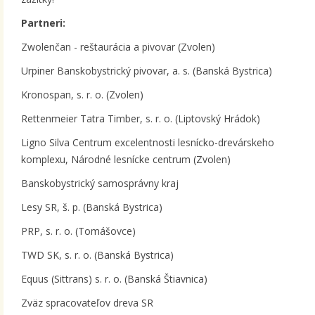
Partneri:
Zwolenčan - reštaurácia a pivovar (Zvolen)
Urpiner Banskobystrický pivovar, a. s. (Banská Bystrica)
Kronospan, s. r. o. (Zvolen)
Rettenmeier Tatra Timber, s. r. o. (Liptovský Hrádok)
Ligno Silva Centrum excelentnosti lesnícko-drevárskeho
komplexu, Národné lesnícke centrum (Zvolen)
Banskobystrický samosprávny kraj
Lesy SR, š. p. (Banská Bystrica)
PRP, s. r. o. (Tomášovce)
TWD SK, s. r. o. (Banská Bystrica)
Equus (Sittrans) s. r. o. (Banská Štiavnica)
Zväz spracovateľov dreva SR