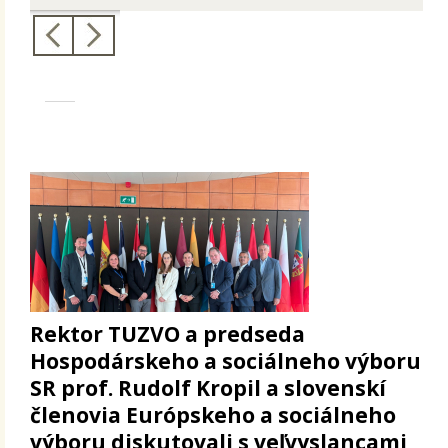
Rektor TUZVO a predseda
Hospodárskeho a sociálneho výboru
SR prof. Rudolf Kropil a slovenskí
členovia Európskeho a sociálneho
výboru diskutovali s veľvyslancami