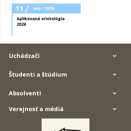
/
11
sep / 2026
Aplikovaná ornitológia
2026
Uchádzači
Študenti a štúdium
Absolventi
Verejnosť a médiá