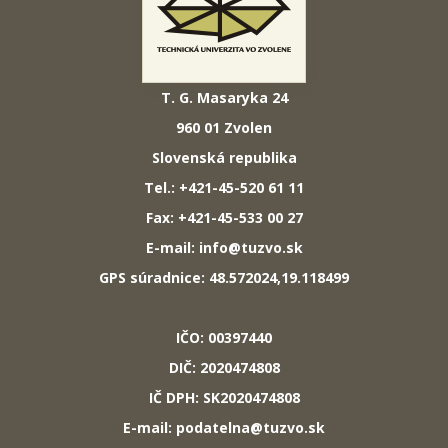
T. G. Masaryka 24
960 01 Zvolen
Slovenská republika
Tel.: +421-45-520 61 11
Fax: +421-45-533 00 27
E-mail: info@tuzvo.sk
GPS súradnice: 48.572024,19.118499
IČO: 00397440
DIČ: 2020474808
IČ DPH: SK2020474808
E-mail: podatelna@tuzvo.sk