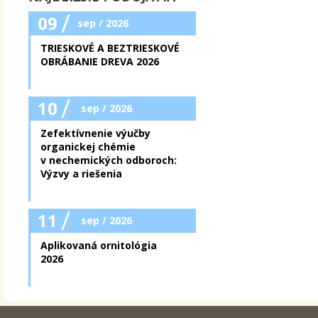
/
09
sep / 2026
TRIESKOVÉ A BEZTRIESKOVÉ
OBRÁBANIE DREVA 2026
/
10
sep / 2026
Zefektívnenie výučby
organickej chémie
v nechemických odboroch:
Výzvy a riešenia
/
11
sep / 2026
Aplikovaná ornitológia
2026