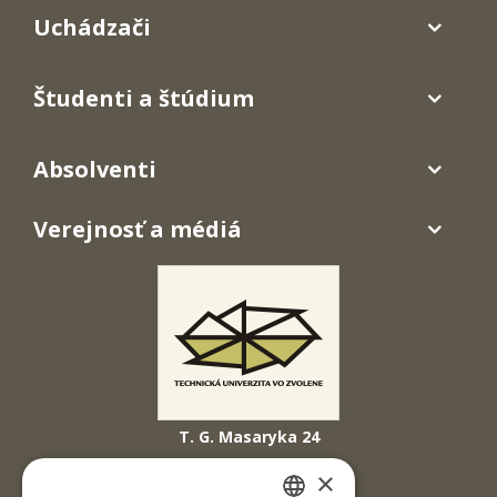
Uchádzači
Študenti a štúdium
Absolventi
Verejnosť a médiá
T. G. Masaryka 24
960 01 Zvolen
×