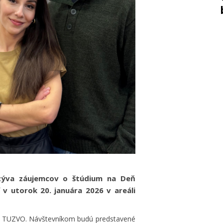
ozýva záujemcov o štúdium na Deň
 v utorok 20. januára 2026 v areáli
le TUZVO. Návštevníkom budú predstavené