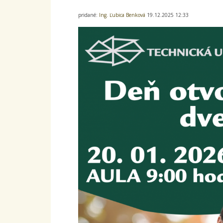
pridané:
Ing. Ľubica Benková
19.12.2025 12:33