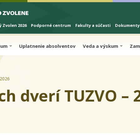
 Zvolen 2026
Podporné centrum
Fakulty a súčasti
Dokumenty
dium
Uplatnenie absolventov
Veda a výskum
Zam
 2026
h dverí TUZVO – 2