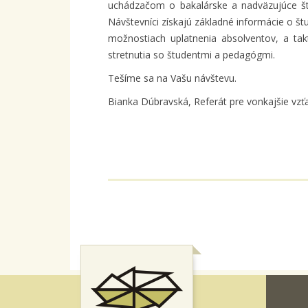
uchádzačom o bakalárske a nadväzujúce št
Návštevníci získajú základné informácie o š
možnostiach uplatnenia absolventov, a tak
stretnutia so študentmi a pedagógmi.
Tešíme sa na Vašu návštevu.
Bianka Dúbravská, Referát pre vonkajšie vzť