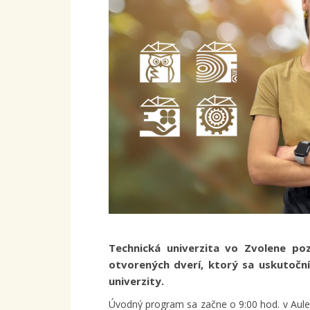
Technická univerzita vo Zvolene p
otvorených dverí, ktorý sa uskutoční
univerzity.
Úvodný program sa začne o 9:00 hod. v Au