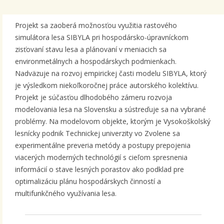
Projekt sa zaoberá možnosťou využitia rastového
simulátora lesa SIBYLA pri hospodársko-úpravníckom
zisťovaní stavu lesa a plánovaní v meniacich sa
environmetálnych a hospodárskych podmienkach.
Nadväzuje na rozvoj empirickej časti modelu SIBYLA, ktorý
je výsledkom niekoľkoročnej práce autorského kolektívu.
Projekt je súčasťou dlhodobého zámeru rozvoja
modelovania lesa na Slovensku a sústreďuje sa na vybrané
problémy. Na modelovom objekte, ktorým je Vysokoškolský
lesnícky podnik Technickej univerzity vo Zvolene sa
experimentálne preveria metódy a postupy prepojenia
viacerých moderných technológií s cieľom spresnenia
informácií o stave lesných porastov ako podklad pre
optimalizáciu plánu hospodárskych činností a
multifunkčného využívania lesa.