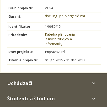
Druh projektu:
VEGA
doc. Ing. Ján Merganič PhD.
Garant:
Identifikátor
1/0680/15
Katedra plánovania
Priradenie:
lesných zdrojov a
informatiky
Stav projektu:
Pripravovaný
Trvanie projektu:
01 jan 2015
-
31 dec 2017
Uchádzači
Študenti a štúdium