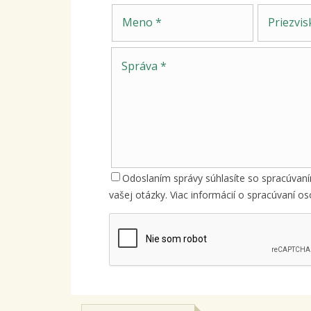
Meno
Priezvisko
Odoslaním správy súhlasíte so spracúvan
vašej otázky. Viac informácií o spracúvaní 