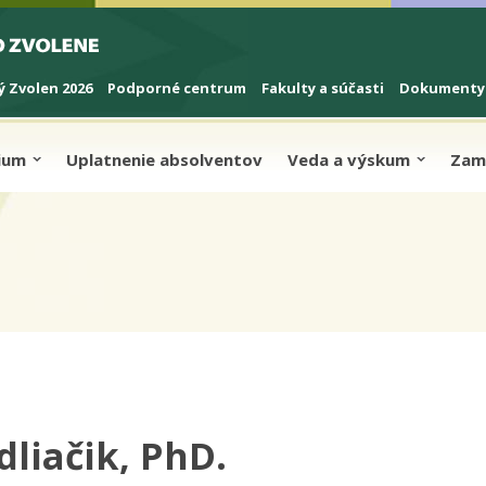
 Zvolen 2026
Podporné centrum
Fakulty a súčasti
Dokumenty
dium
Uplatnenie absolventov
Veda a výskum
Zam
dliačik, PhD.