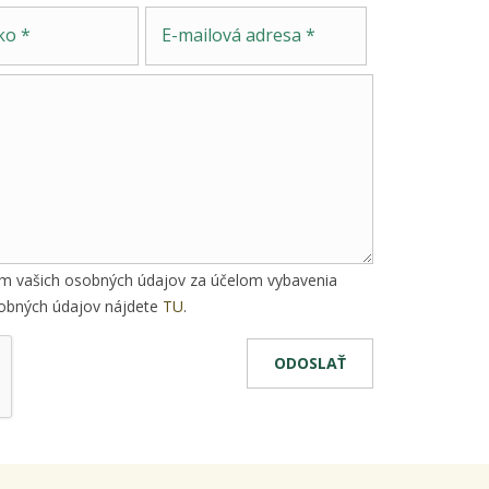
Správa
E-mailová adresa
ím vašich osobných údajov za účelom vybavenia
osobných údajov nájdete
TU
.