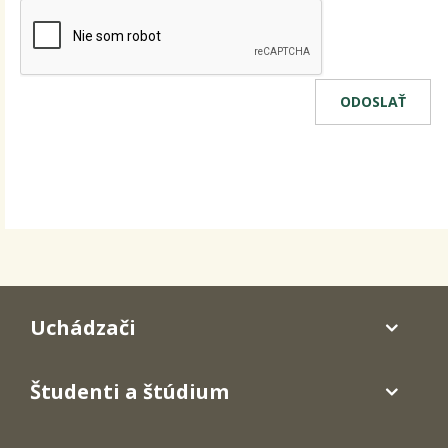
Uchádzači
Študenti a štúdium