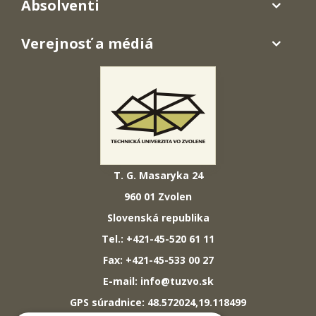
Absolventi
Verejnosť a médiá
T. G. Masaryka 24
960 01 Zvolen
Slovenská republika
Tel.: +421-45-520 61 11
Fax: +421-45-533 00 27
E-mail: info@tuzvo.sk
GPS súradnice: 48.572024,19.118499