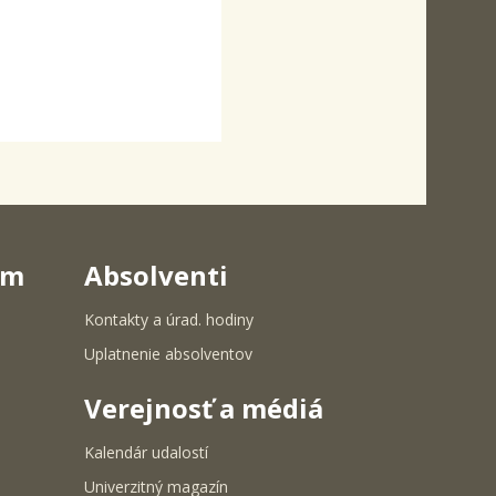
um
Absolventi
Kontakty a úrad. hodiny
Uplatnenie absolventov
Verejnosť a médiá
Kalendár udalostí
Univerzitný magazín