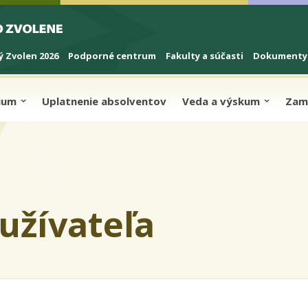
 Zvolen 2026
Podporné centrum
Fakulty a súčasti
Dokumenty
dium
Uplatnenie absolventov
Veda a výskum
Zam
užívateľa