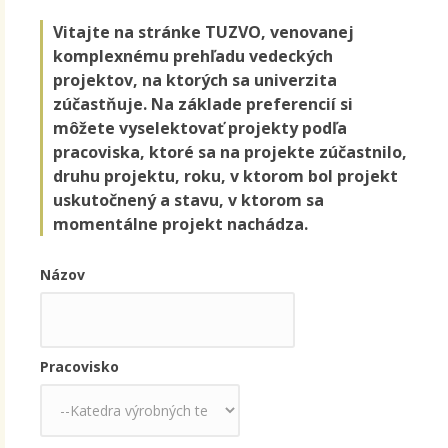
Vitajte na stránke TUZVO, venovanej
komplexnému prehľadu vedeckých
projektov, na ktorých sa univerzita
zúčastňuje. Na základe preferencií si
môžete vyselektovať projekty podľa
pracoviska, ktoré sa na projekte zúčastnilo,
druhu projektu, roku, v ktorom bol projekt
uskutočnený a stavu, v ktorom sa
momentálne projekt nachádza.
Názov
Pracovisko