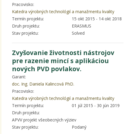
Pracovisko:
Katedra výrobných technológií a manažmentu kvality
Termín projektu:
15 okt 2015
-
14 okt 2018
Druh projektu:
ERASMUS
Stav projektu:
Solved
Zvyšovanie životnosti nástrojov
pre razenie mincí s aplikáciou
nových PVD povlakov.
Garant:
doc. Ing. Daniela Kalincová PhD.
Pracovisko:
Katedra výrobných technológií a manažmentu kvality
Termín projektu:
01 júl 2015
-
30 jún 2019
Druh projektu:
APVV projekt všeobecných výziev
Stav projektu:
Podaný