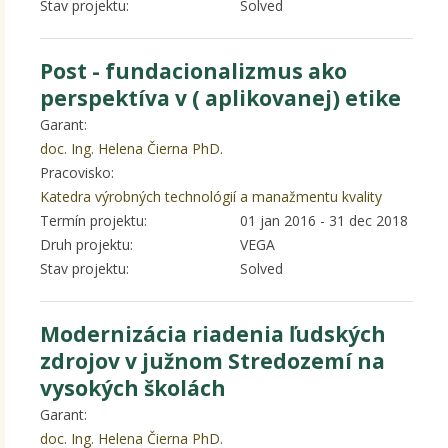
Stav projektu:
Solved
Post - fundacionalizmus ako
perspektíva v ( aplikovanej) etike
Garant:
doc. Ing. Helena Čierna PhD.
Pracovisko:
Katedra výrobných technológií a manažmentu kvality
Termín projektu:
01 jan 2016
-
31 dec 2018
Druh projektu:
VEGA
Stav projektu:
Solved
Modernizácia riadenia ľudských
zdrojov v južnom Stredozemí na
vysokých školách
Garant:
doc. Ing. Helena Čierna PhD.