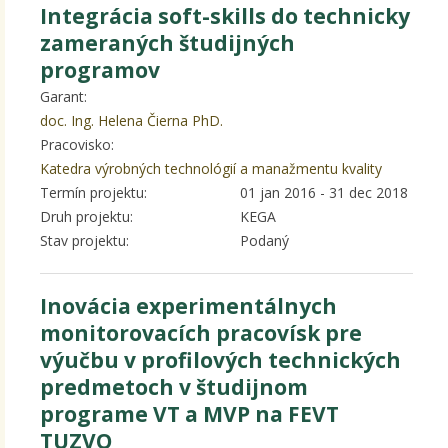
Integrácia soft-skills do technicky
zameraných študijných
programov
Garant:
doc. Ing. Helena Čierna PhD.
Pracovisko:
Katedra výrobných technológií a manažmentu kvality
Termín projektu:
01 jan 2016
-
31 dec 2018
Druh projektu:
KEGA
Stav projektu:
Podaný
Inovácia experimentálnych
monitorovacích pracovísk pre
výučbu v profilových technických
predmetoch v študijnom
programe VT a MVP na FEVT
TUZVO