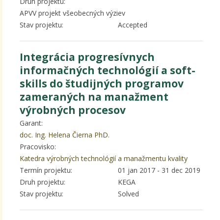
Druh projektu:
APVV projekt všeobecných výziev
Stav projektu:
Accepted
Integrácia progresívnych
informačných technológií a soft-
skills do študijných programov
zameraných na manažment
výrobných procesov
Garant:
doc. Ing. Helena Čierna PhD.
Pracovisko:
Katedra výrobných technológií a manažmentu kvality
Termín projektu:
01 jan 2017
-
31 dec 2019
Druh projektu:
KEGA
Stav projektu:
Solved