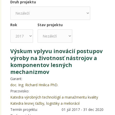
Druh projektu
Rok
Stav projektu
Rok
Výskum vplyvu inovácií postupov
výroby na životnosť nástrojov a
komponentov lesných
mechanizmov
Garant:
doc. Ing. Richard Hnilica PhD.
Pracovisko:
Katedra výrobných technológií a manažmentu kvality
Katedra lesnej ťažby, logistiky a meliorácií
Termín projektu:
01 júl 2017
-
31 dec 2020