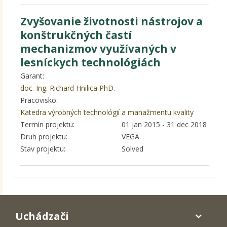
Zvyšovanie životnosti nástrojov a
konštrukčných častí
mechanizmov využívaných v
lesníckych technológiách
Garant:
doc. Ing. Richard Hnilica PhD.
Pracovisko:
Katedra výrobných technológií a manažmentu kvality
Termín projektu:
01 jan 2015
-
31 dec 2018
Druh projektu:
VEGA
Stav projektu:
Solved
Uchádzači