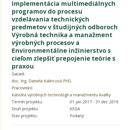
Implementácia multimediálnych
programov do procesu
vzdelávania technických
predmetov v študijných odboroch
Výrobná technika a manažment
výrobných procesov a
Environmentálne inžinierstvo s
cieľom zlepšiť prepojenie teórie s
praxou
Garant:
doc. Ing. Daniela Kalincová PhD.
Pracovisko:
Katedra výrobných technológií a manažmentu kvality
Termín projektu:
01 jan 2017
-
31 dec 2019
Druh projektu:
KEGA
Stav projektu:
Podaný