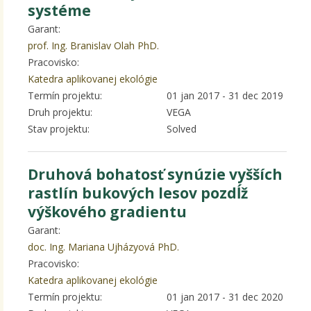
systéme
Garant:
prof. Ing. Branislav Olah PhD.
Pracovisko:
Katedra aplikovanej ekológie
Termín projektu:
01 jan 2017
-
31 dec 2019
Druh projektu:
VEGA
Stav projektu:
Solved
Druhová bohatosť synúzie vyšších
rastlín bukových lesov pozdĺž
výškového gradientu
Garant:
doc. Ing. Mariana Ujházyová PhD.
Pracovisko:
Katedra aplikovanej ekológie
Termín projektu:
01 jan 2017
-
31 dec 2020