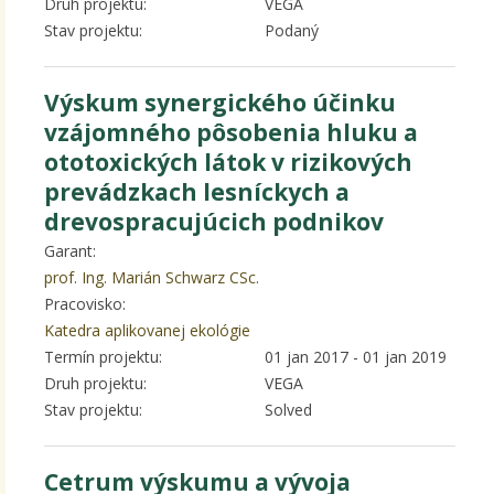
Druh projektu:
VEGA
Stav projektu:
Podaný
Výskum synergického účinku
vzájomného pôsobenia hluku a
ototoxických látok v rizikových
prevádzkach lesníckych a
drevospracujúcich podnikov
Garant:
prof. Ing. Marián Schwarz CSc.
Pracovisko:
Katedra aplikovanej ekológie
Termín projektu:
01 jan 2017
-
01 jan 2019
Druh projektu:
VEGA
Stav projektu:
Solved
Cetrum výskumu a vývoja