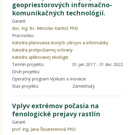
geopriestorových informačno-
komunikačných technológií.
Garant:
doc. Ing. Bc. Miroslav Kardoš PhD.
Pracovisko:
Katedra plánovania lesných zdrojov a informatiky
Katedra protipožiarnej ochrany
Katedra aplikovanej ekológie
Termín projektu:
01 jan 2017
-
31 dec 2022
Druh projektu:
Operačný program Výskum a Inovácie
Stav projektu:
Zamietnutý
Vplyv extrémov počasia na
fenologické prejavy rastlín
Garant:
prof. Ing. Jana Škvareninová PhD.