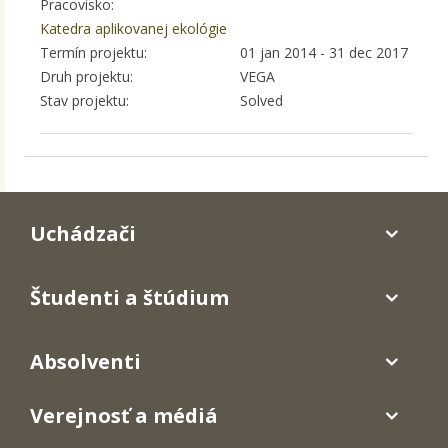
Pracovisko:
Katedra aplikovanej ekológie
Termín projektu:
01 jan 2014
-
31 dec 2017
Druh projektu:
VEGA
Stav projektu:
Solved
Uchádzači
Študenti a štúdium
Absolventi
Verejnosť a médiá