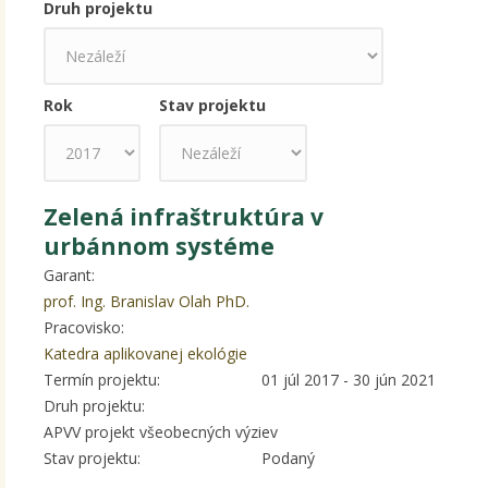
Druh projektu
Rok
Stav projektu
Rok
Zelená infraštruktúra v
urbánnom systéme
Garant:
prof. Ing. Branislav Olah PhD.
Pracovisko:
Katedra aplikovanej ekológie
Termín projektu:
01 júl 2017
-
30 jún 2021
Druh projektu:
APVV projekt všeobecných výziev
Stav projektu:
Podaný