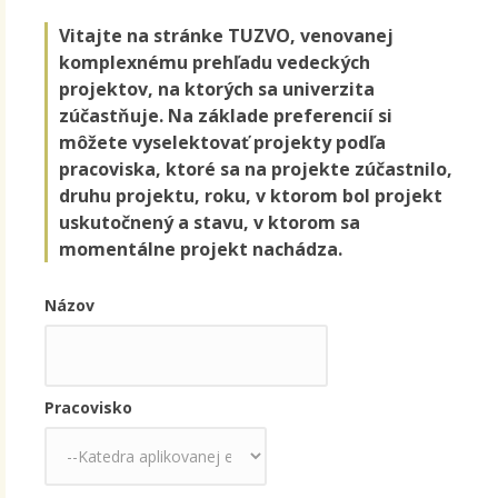
Vitajte na stránke TUZVO, venovanej
komplexnému prehľadu vedeckých
projektov, na ktorých sa univerzita
zúčastňuje. Na základe preferencií si
môžete vyselektovať projekty podľa
pracoviska, ktoré sa na projekte zúčastnilo,
druhu projektu, roku, v ktorom bol projekt
uskutočnený a stavu, v ktorom sa
momentálne projekt nachádza.
Názov
Pracovisko