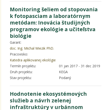
Monitoring šeliem od stopovania
k fotopasciam a laboratórnym
metódam: Inovácia študijných
programov ekológie a učiteľstva
biológie
Garant:
doc. Ing. Michal Wiezik PhD.
Pracovisko:
Katedra aplikovanej ekológie
Termín projektu:
01 jan 2017
-
31 dec 2019
Druh projektu:
KEGA
Stav projektu:
Podaný
Hodnotenie ekosystémových
služieb a návrh zelenej
infraštruktúry v urbánnom