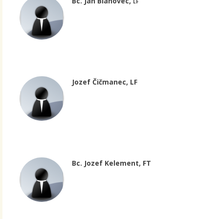
Bc. Ján Blahovec,
LF
Jozef Čičmanec, LF
Bc. Jozef Kelement, FT