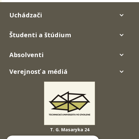
Uchádzači
Študenti a štúdium
Absolventi
Verejnosť a médiá
T. G. Masaryka 24
960 01 Zvolen