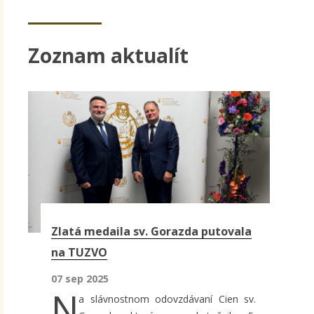
Zoznam aktualít
Stránky
Zlatá medaila sv. Gorazda putovala
na TUZVO
07 sep 2025
N
a slávnostnom odovzdávaní Cien sv.