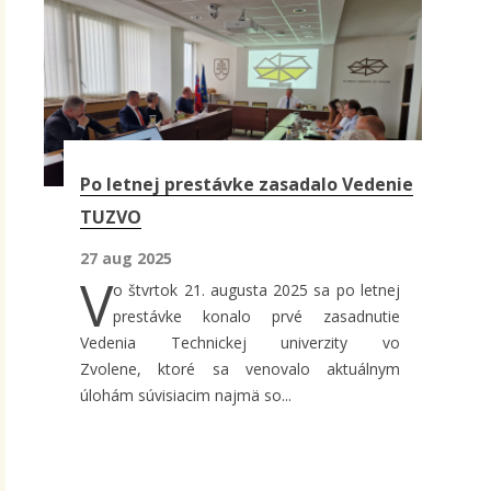
Po letnej prestávke zasadalo Vedenie
TUZVO
27 aug 2025
V
o štvrtok 21. augusta 2025 sa po letnej
prestávke konalo prvé zasadnutie
Vedenia Technickej univerzity vo
Zvolene, ktoré sa venovalo aktuálnym
úlohám súvisiacim najmä so...