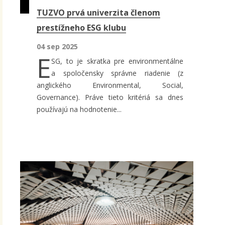
TUZVO prvá univerzita členom
prestížneho ESG klubu
04 sep 2025
E
SG, to je skratka pre environmentálne
a spoločensky správne riadenie (z
anglického Environmental, Social,
Governance). Práve tieto kritériá sa dnes
používajú na hodnotenie...