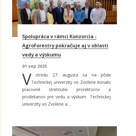
Spolupráca v rámci Konzorcia -
AgroForestry pokračuje aj v oblasti
vedy a výskumu
01 sep 2025
V
stredu 27. augusta sa na pôde
Technickej univerzity vo Zvolene konalo
pracovné stretnutie prorektorov a
prodekanov pre vedu a výskum Technickej
univerzity vo Zvolene a...