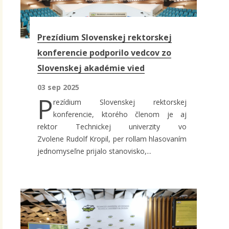
Prezídium Slovenskej rektorskej
konferencie podporilo vedcov zo
Slovenskej akadémie vied
03 sep 2025
P
rezídium Slovenskej rektorskej
konferencie, ktorého členom je aj
rektor Technickej univerzity vo
Zvolene Rudolf Kropil, per rollam hlasovaním
jednomyseľne prijalo stanovisko,...