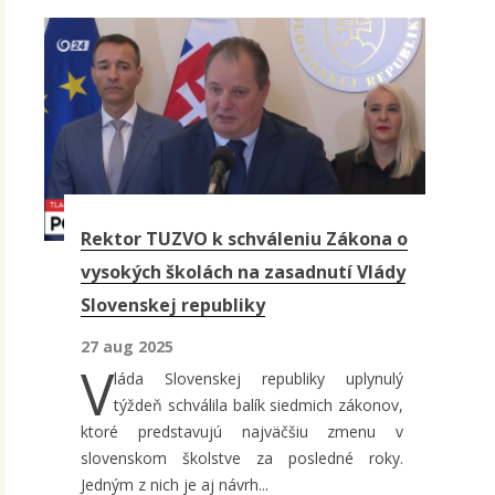
Rektor TUZVO k schváleniu Zákona o
vysokých školách na zasadnutí Vlády
Slovenskej republiky
27 aug 2025
V
láda Slovenskej republiky uplynulý
týždeň schválila balík siedmich zákonov,
ktoré predstavujú najväčšiu zmenu v
slovenskom školstve za posledné roky.
Jedným z nich je aj návrh...