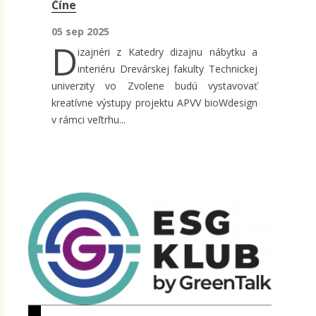
Číne
05 sep 2025
D
izajnéri z Katedry dizajnu nábytku a
interiéru Drevárskej fakulty Technickej
univerzity vo Zvolene budú vystavovať
kreatívne výstupy projektu APVV bioWdesign
v rámci veľtrhu...