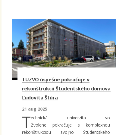
TUZVO úspešne pokračuje v
rekonštrukcii Študentského domova
Ľudovíta Štúra
21 aug 2025
T
echnická univerzita vo
Zvolene pokračuje s komplexnou
rekonštrukciou svojho Študentského