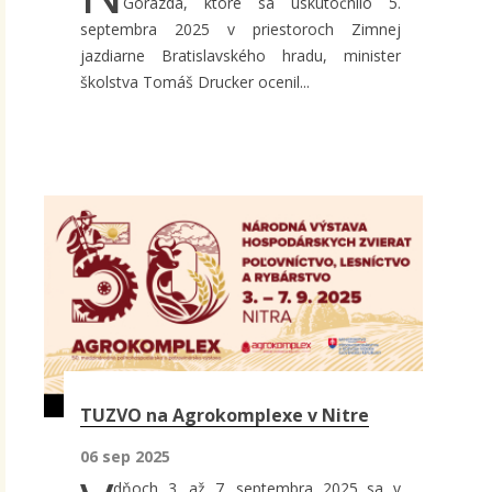
Gorazda, ktoré sa uskutočnilo 5.
septembra 2025 v priestoroch Zimnej
jazdiarne Bratislavského hradu, minister
školstva Tomáš Drucker ocenil...
TUZVO na Agrokomplexe v Nitre
06 sep 2025
dňoch 3. až 7. septembra 2025 sa v