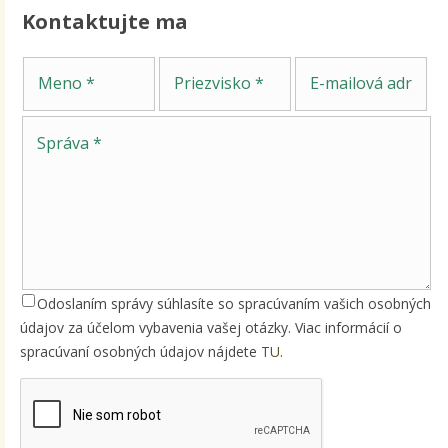
Kontaktujte ma
Sp
Meno
Priezvisko
E-mailová adresa
Odoslaním správy súhlasíte so spracúvaním vašich osobných
údajov za účelom vybavenia vašej otázky. Viac informácií o
spracúvaní osobných údajov nájdete
TU
.