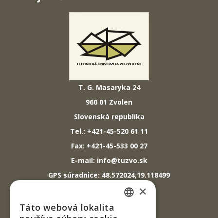
T. G. Masaryka 24
960 01 Zvolen
Slovenská republika
Tel.: +421-45-520 61 11
Fax: +421-45-533 00 27
E-mail: info@tuzvo.sk
GPS súradnice: 48.572024,19.118499
×
IČO: 00397440
Táto webová lokalita
SLOVAK