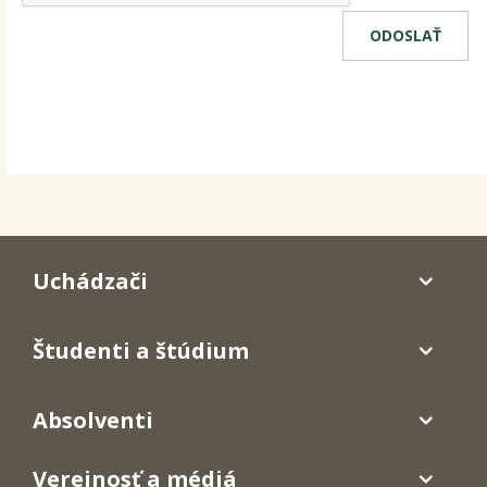
Uchádzači
Študenti a štúdium
Absolventi
Verejnosť a médiá