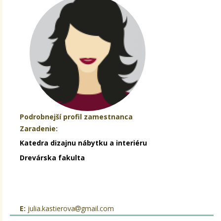
Podrobnejší profil zamestnanca
Zaradenie:
Katedra dizajnu nábytku a interiéru
Drevárska fakulta
E:
julia.kastierova
gmail.com